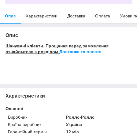
Опис
Характеристики
Доставка
Оплата
Умови п
Опис
Шанувані клієнти. Прощання перед замовлення
ознайомтеся з розділом
Доставка та оплата
Характеристики
Основні
Виробник
Роллс-Роллс
Країна виробник
Україна
Гарантійний термін
12 міс