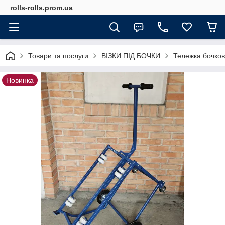
rolls-rolls.prom.ua
Товари та послуги
ВІЗКИ ПІД БОЧКИ
Тележка бочко
Новинка